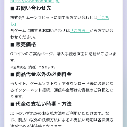
https://www.moonrabi.jp/
◼︎ お問い合わせ先
株式会社ムーンラビットに関するお問い合わせは
「こち
ら」
各ゲームに関するお問い合わせは
「こちら」
からお問い合
わせください。
◼︎ 販売価格
Gコインのご案内ページ、購入手続き画面に記載がございま
す。
※消費税込（内税）となります。
◼︎ 商品代金以外の必要料金
当サイト、ゲームソフトウェアダウンロード等に必要とな
るインターネット接続、通信料金等はお客様のご負担とな
ります。
◼︎ 代金の支払い時期・方法
以下のいずれかのお支払方法をご利用いただけます。な
お、前払い以外の決済方法によるお支払い時期は各決済方
法が定める決済時となります。