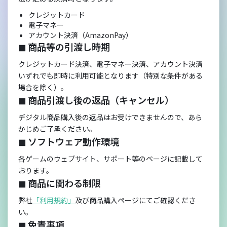
クレジットカード
電子マネー
アカウント決済（AmazonPay）
◼︎ 商品等の引渡し時期
クレジットカード決済、電子マネー決済、アカウント決済
いずれでも即時に利用可能となります（特別な条件がある
場合を除く）。
◼︎ 商品引渡し後の返品（キャンセル）
デジタル商品購入後の返品はお受けできませんので、あら
かじめご了承ください。
◼︎ ソフトウェア動作環境
各ゲームのウェブサイト、サポート等のページに記載して
おります。
◼︎ 商品に関わる制限
弊社
「利用規約」
及び商品購入ページにてご確認くださ
い。
◼︎ 免責事項