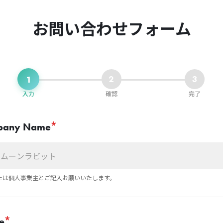
お問い合わせフォーム
1
2
3
入力
確認
完了
*
pany Name
たは個人事業主とご記入お願いいたします。
*
e