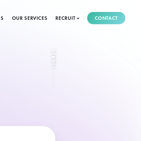
US
OUR SERVICES
RECRUIT
CONTACT
SCROLL