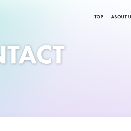
TOP
ABOUT 
TACT