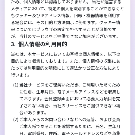
ため、個人情報とは認識しておりません。 当社が運営する
メディアにおいて、特定の個人を識別することができなくと
もクッキー及びIPアドレス情報、回線・機器情報を利用す
る場合には、その目的と方法開示に努めます。クッキー情
報についてはブラウザの設定で拒否することが可能です
が、当社のサービスをご提供できない場合がございます。
個人情報の利用目的
当社は、本サービスにおいてお客様の個人情報を、以下の
目的により収集しております。また、個人情報の収集にあ
たっては利用目的を明確にして適法かつ公正な方法により
行います。
当社サービスをご理解いただき、ご利用いただくため
に性別、生年月日、電子メールアドレスなどを収集し
ております。会員登録画面において必要入力項目を完
了されない場合、当社のサービスをご提供できない場
合があります。
ご本人からのお問い合わせなどへの返答、および会員
ご本人様であることを確認するために、氏名、生年月
日、電話番号、住所、電子メールアドレスなどを収集