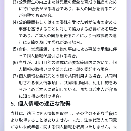
公衆衛生の向上または児童の健全な育成の推進のため
に特に必要がある場合であり、本人の同意を得ること
が困難である場合。
公的機関もしくはその委託を受けた者が法令の定める
事務を遂行することに対して協力する必要がある場合
であり、ご本人の同意を得ることにより当該事務の遂
行に支障を及ぼす恐れがある場合。
合併、営業譲渡、その他の事由による事業の承継に伴
って個人情報が提供される場合。
当社が、利用目的の達成に必要な範囲内において、個
人情報の取扱いの全部または一部を委託する場合。
個人情報を委託先との間で共同利用する場合、共同利
用される個人情報項目、共同利用範囲、利用目的をあ
らかじめご本人に通知している、またはご本人が容易
に知り得る状態の場合。
個人情報の適正な取得
当社は、適正に個人情報を取得し、その他の不正な手段に
より取得することはありません。また、法定代理人の同意
がない未成年者に関する個人情報を収集いたしません。未