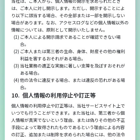
当社は、ご本人から、個人情報の開示を求められたとき
は、ご本人に対し開示します。ただし、開示することによ
り以下に該当する場合、その全部または一部を開示しない
場合があります。なお、アクセスログなどの個人情報以外の
情報については、原則として開示いたしません。
ご本人による開示請求であることが確認できない場
合。
ご本人または第三者の生命、身体、財産その他の権利
利益を害するおそれがある場合。
当社業務の適正な実施に著しい支障を及ぼすおそれが
ある場合。
他の法令に違反する場合、または違反の恐れがある場
合。
個人情報の利用停止や訂正等
個人情報の利用停止や訂正等は、当社サービスサイト上で
いつでも行うことができます。また当社は、第三者から個
人情報が真実でないという理由、または偽りその他の不正
手段によって取得されたものであるという理由による内容
の訂正、追加または削除を求められた場合には、他の法令