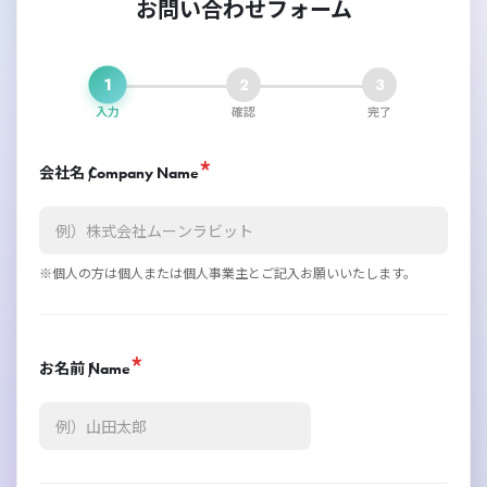
お問い合わせフォーム
1
2
3
入力
確認
完了
*
会社名 /
Company Name
※個人の方は個人または個人事業主とご記入お願いいたします。
*
お名前 /
Name