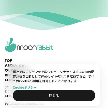
TOP
ABOUT US
OUR SERVICES
当社ではコンテンツや広告をパーソナライズするための動
RECRUIT
作分析を目的としてWebサイトの利用を継続すると、すべ
CONTACT
てのCookieの利用を許可したこととなります。
Cookieポリシー
プライバシーポリシー
特定商取引法に基づく表示
閉じる
Cookieポリシー
© MoonRabbit Corp. All Rights Reserved.