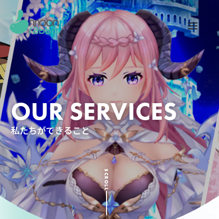
OUR SERVICES
私たちができること
SCROLL