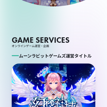
GAME SERVICES
オンラインゲーム運営・企画
ムーンラビットゲームズ運営タイトル