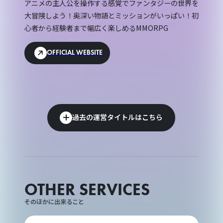
アニメの主人公を操作する感覚でファンタジーの世界を
大冒険しよう！奥深い物語とミッションがいっぱい！初
心者から経験者まで幅広く楽しめるMMORPG
OFFICIAL WEBSITE
過去の運営タイトルはこちら
OTHER SERVICES
そのほかに出来ること