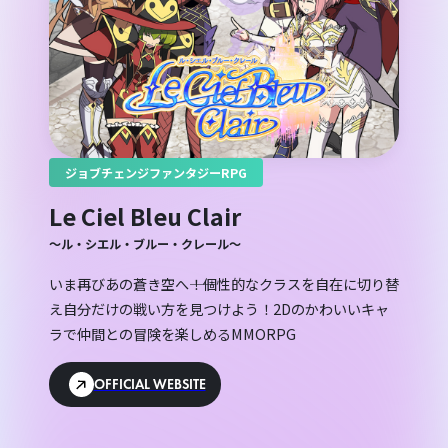
ジョブチェンジファンタジーRPG
Le Ciel Bleu Clair
〜ル・シエル・ブルー・クレール〜
いま再びあの蒼き空へ――！個性的なクラスを自在に切り替
え自分だけの戦い方を見つけよう！2Dのかわいいキャ
ラで仲間との冒険を楽しめるMMORPG
OFFICIAL WEBSITE