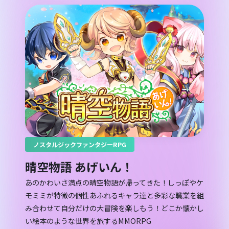
ノスタルジックファンタジーRPG
晴空物語 あげいん！
あのかわいさ満点の晴空物語が帰ってきた！しっぽやケ
モミミが特徴の個性あふれるキャラ達と多彩な職業を組
み合わせて自分だけの大冒険を楽しもう！どこか懐かし
い絵本のような世界を旅するMMORPG