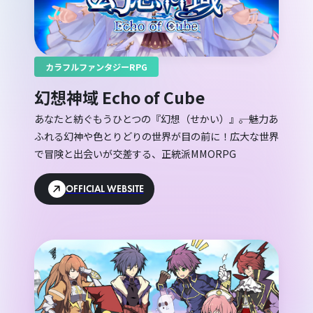
カラフルファンタジーRPG
幻想神域 Echo of Cube
あなたと紡ぐもうひとつの『幻想（せかい）』――。魅力あ
ふれる幻神や色とりどりの世界が目の前に！広大な世界
で冒険と出会いが交差する、正統派MMORPG
OFFICIAL WEBSITE